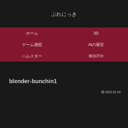
ぶれにっき
ホーム
3D
ゲーム感想
AIの寝言
ハムスター
BOOTH
blender-bunchin1
2022.01.04