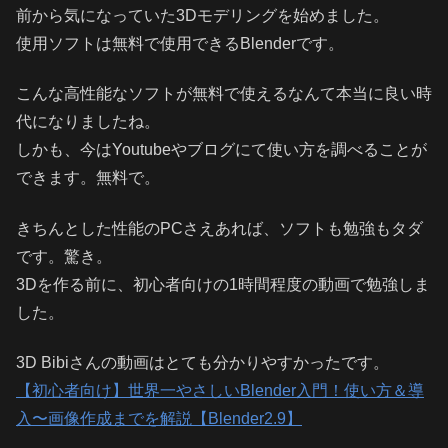
前から気になっていた3Dモデリングを始めました。
使用ソフトは無料で使用できるBlenderです。
こんな高性能なソフトが無料で使えるなんて本当に良い時
代になりましたね。
しかも、今はYoutubeやブログにて使い方を調べることが
できます。無料で。
きちんとした性能のPCさえあれば、ソフトも勉強もタダ
です。驚き。
3Dを作る前に、初心者向けの1時間程度の動画で勉強しま
した。
3D Bibiさんの動画はとても分かりやすかったです。
【初心者向け】世界一やさしいBlender入門！使い方＆導
入〜画像作成までを解説【Blender2.9】