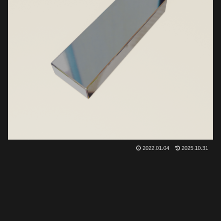
2022.01.04
2025.10.31