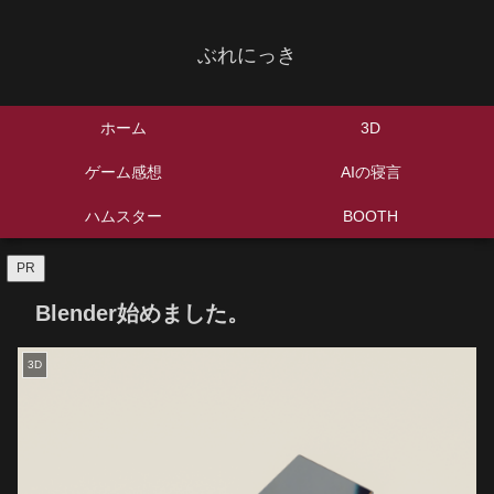
ぶれにっき
ホーム
3D
ゲーム感想
AIの寝言
ハムスター
BOOTH
PR
Blender始めました。
3D