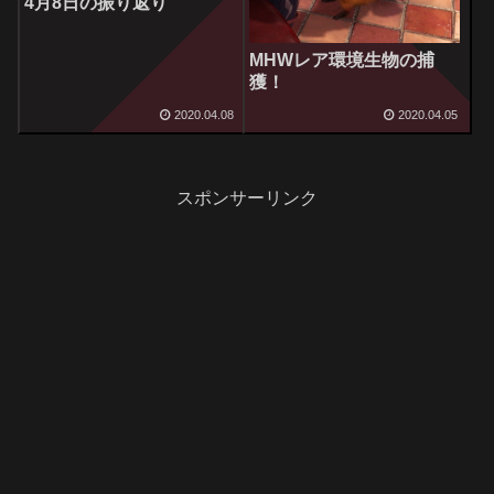
4月8日の振り返り
MHWレア環境生物の捕
獲！
2020.04.08
2020.04.05
スポンサーリンク