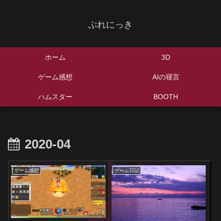
ぶれにっき
ホーム
3D
ゲーム感想
AIの寝言
ハムスター
BOOTH
2020-04
ゲーム感想
ゲーム日記