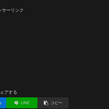
ンサーリンク
ェアする
y
LINE
コピー