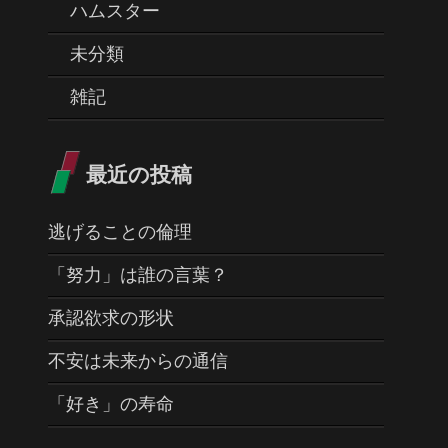
ハムスター
未分類
雑記
最近の投稿
逃げることの倫理
「努力」は誰の言葉？
承認欲求の形状
不安は未来からの通信
「好き」の寿命