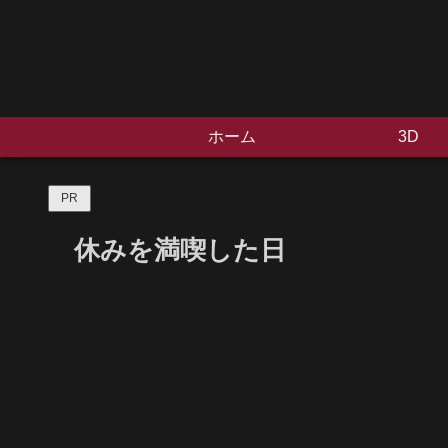
ホーム
3D
PR
休みを満喫した日