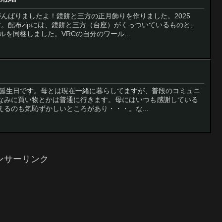
んばりましたよ！鏡餅と三方の正月飾りを作りました。2025
。配布zipには、鏡餅と三方（台座）がくっついているものと、
ルを同梱しました。VRCの自分のワール...
母の誕生日です。母とは現在一緒に暮らしてますが、普段のコミュニ
なみに買い物とかは普通に行きます。母にはいつも感謝している
るのも気恥ずかしいところがあり・・・。な...
ンサーリンク