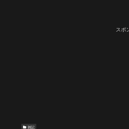
スポ
雑記