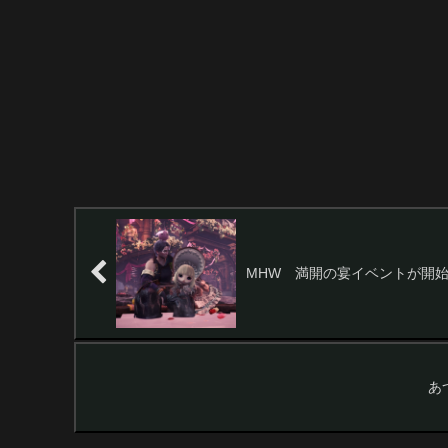
MHW 満開の宴イベントが開
あ