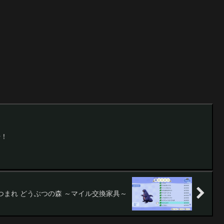
始！
つまれ どうぶつの森 ～マイル交換家具～