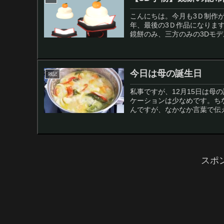
こんにちは。今月も3Ｄ制作が
年、最後の3Ｄ作品になります
鏡餅のみ、三方のみの3Dモデ
今日は母の誕生日
雑記
私事ですが、12月15日は
ケーションは少なめです。ち
んですが、なかなか言葉で伝え
スポ