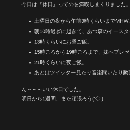
今日は『休日』ってのを満喫しまくりました
土曜日の夜から午前3時くらいまでMHW
朝10時過ぎに起きて、あつ森のイース
13時くらいにお昼ご飯。
15時ごろから19時ごろまで、妹へプレ
21時くらいに夜ご飯。
あとはツイッター見たり音楽聞いたり動
ん～～～いい休日でした。
明日から1週間、また頑張ろう(‘◇’)ゞ