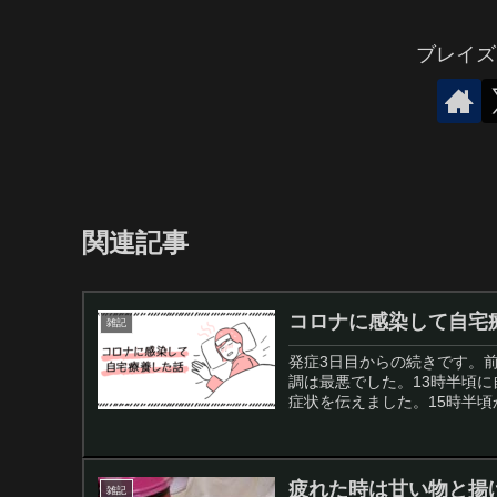
ブレイズ
関連記事
コロナに感染して自宅
雑記
発症3日目からの続きです。
調は最悪でした。13時半頃
症状を伝えました。15時半頃
疲れた時は甘い物と揚
雑記