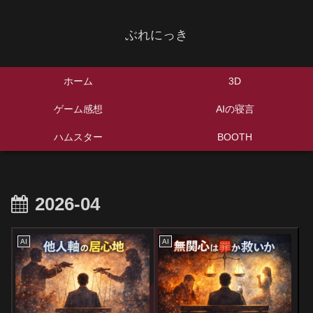
ぶれにっき
ホーム
3D
ゲーム感想
AIの寝言
ハムスター
BOOTH
2026-04
AI
AI