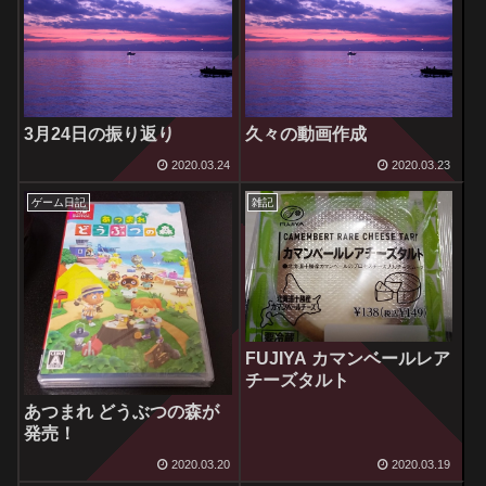
3月24日の振り返り
久々の動画作成
2020.03.24
2020.03.23
ゲーム日記
雑記
FUJIYA カマンベールレア
チーズタルト
あつまれ どうぶつの森が
発売！
2020.03.20
2020.03.19