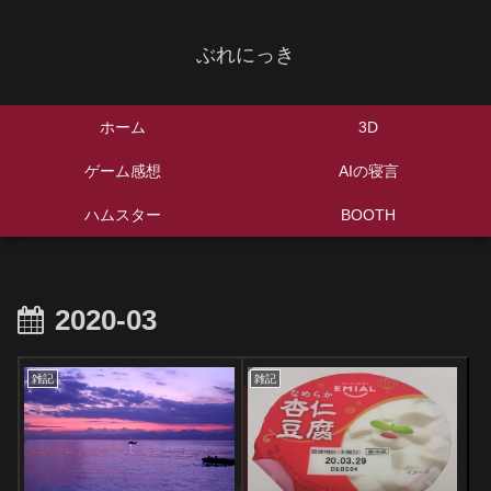
ぶれにっき
ホーム
3D
ゲーム感想
AIの寝言
ハムスター
BOOTH
2020-03
雑記
雑記