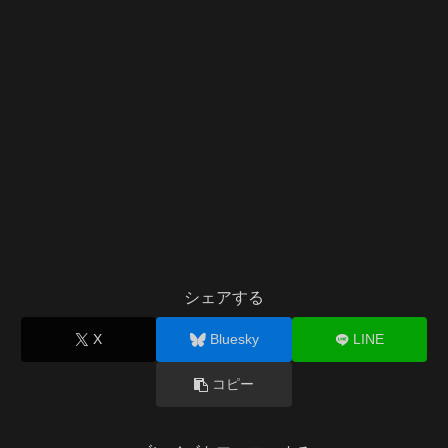
シェアする
X
Bluesky
LINE
コピー