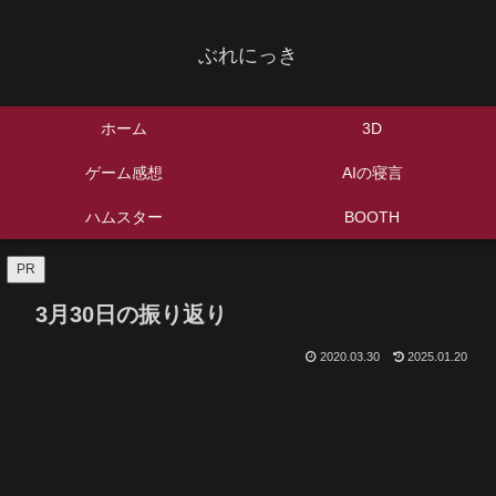
ぶれにっき
ホーム
3D
ゲーム感想
AIの寝言
ハムスター
BOOTH
PR
3月30日の振り返り
2020.03.30
2025.01.20