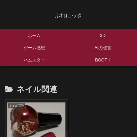
ぶれにっき
ホーム
3D
ゲーム感想
AIの寝言
ハムスター
BOOTH
ネイル関連
ネイル関連