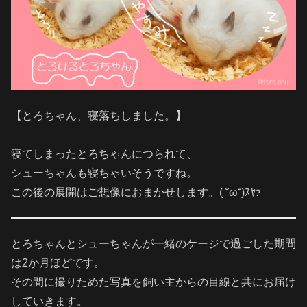
【とろちゃん、寝落ちしました。】
寝てしまったとろちゃんにつられて、
シューちゃんも寝ちゃいそうですね。
この後の展開はご想像におまかせします。( ˘ω˘)ｽﾔｧ
とろちゃんとシューちゃんが一緒のケージで過ごした期間
は2か月ほどです。
その間に撮りためた写真を飼い主からの目線と共にお届け
していきます。