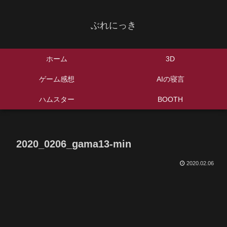
ぶれにっき
ホーム
3D
ゲーム感想
AIの寝言
ハムスター
BOOTH
2020_0206_gama13-min
2020.02.06