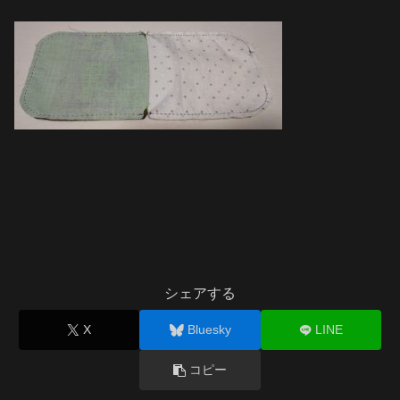
シェアする
X
Bluesky
LINE
コピー