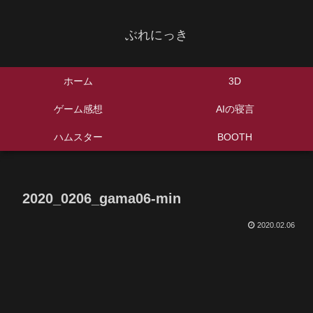
ぶれにっき
ホーム
3D
ゲーム感想
AIの寝言
ハムスター
BOOTH
2020_0206_gama06-min
2020.02.06