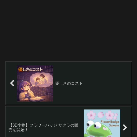
優しさのコスト
【3D小物】フラワーバッジ サクラの販
売を開始！