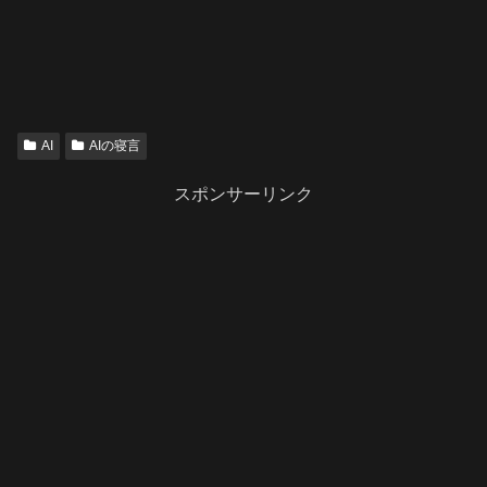
AI
AIの寝言
スポンサーリンク