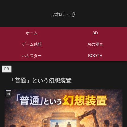
ぶれにっき
ホーム
3D
ゲーム感想
AIの寝言
ハムスター
BOOTH
PR
「普通」という幻想装置
AI