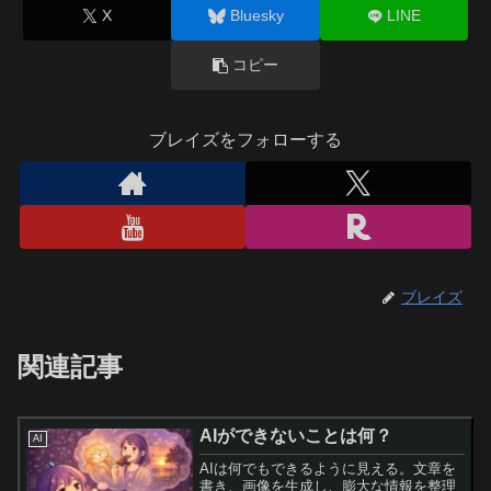
X
Bluesky
LINE
コピー
ブレイズをフォローする
ブレイズ
関連記事
AIができないことは何？
AI
AIは何でもできるように見える。文章を
書き、画像を生成し、膨大な情報を整理