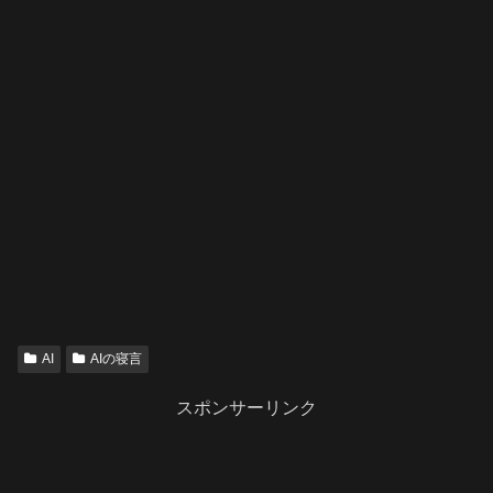
AI
AIの寝言
スポンサーリンク