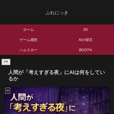
ぶれにっき
ホーム
3D
ゲーム感想
AIの寝言
ハムスター
BOOTH
PR
人間が「考えすぎる夜」にAIは何をしてい
るか
AI