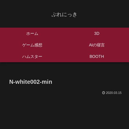
ぶれにっき
ホーム
3D
ゲーム感想
AIの寝言
ハムスター
BOOTH
N-white002-min
2020.03.15