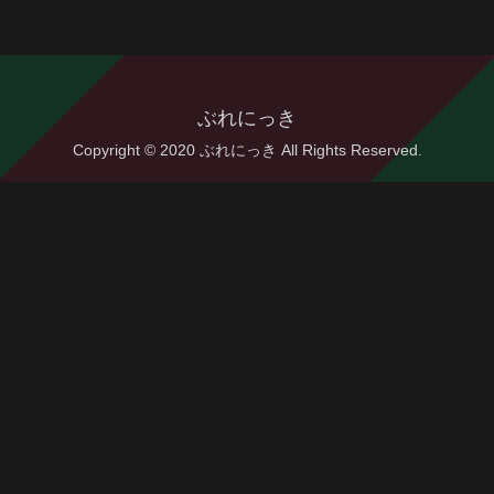
ぶれにっき
Copyright © 2020 ぶれにっき All Rights Reserved.