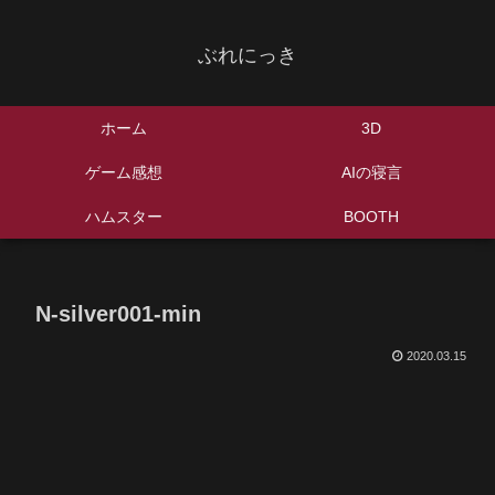
ぶれにっき
ホーム
3D
ゲーム感想
AIの寝言
ハムスター
BOOTH
N-silver001-min
2020.03.15