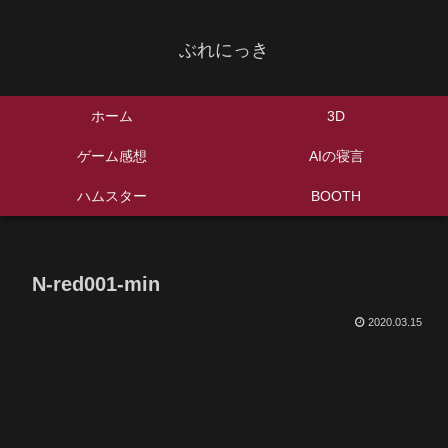
ぶれにっき
ホーム
3D
ゲーム感想
AIの寝言
ハムスター
BOOTH
N-red001-min
2020.03.15