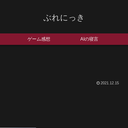
ぶれにっき
ゲーム感想
AIの寝言
2021.12.15