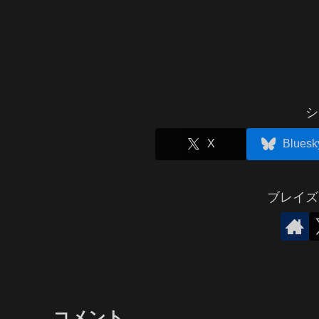
シ
X
Bluesk
ブレイズ
コメント