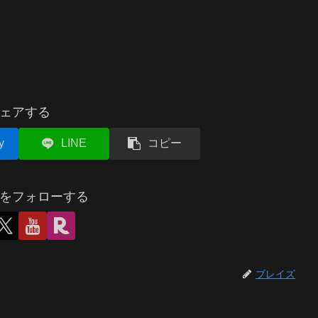
ェアする
y
LINE
コピー
をフォローする
ブレイズ