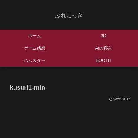
ぶれにっき
ホーム
3D
ゲーム感想
AIの寝言
ハムスター
BOOTH
kusuri1-min
2022.01.17