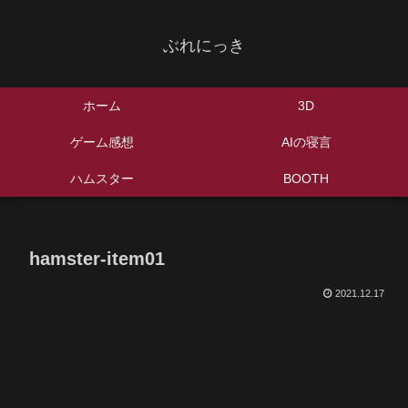
ぶれにっき
ホーム
3D
ゲーム感想
AIの寝言
ハムスター
BOOTH
hamster-item01
2021.12.17