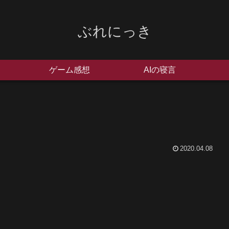
ぶれにっき
ゲーム感想
AIの寝言
2020.04.08