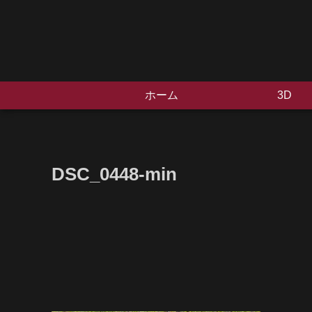
ホーム
3D
DSC_0448-min