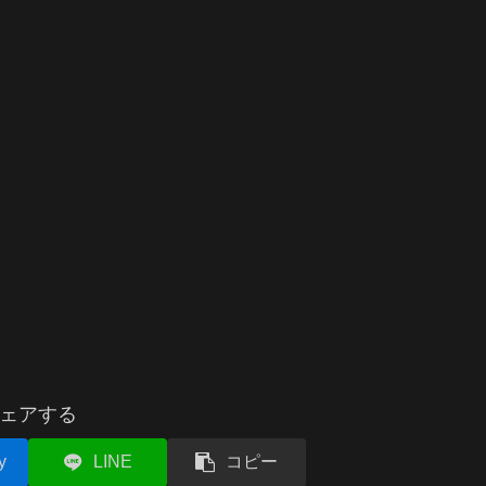
ェアする
y
LINE
コピー