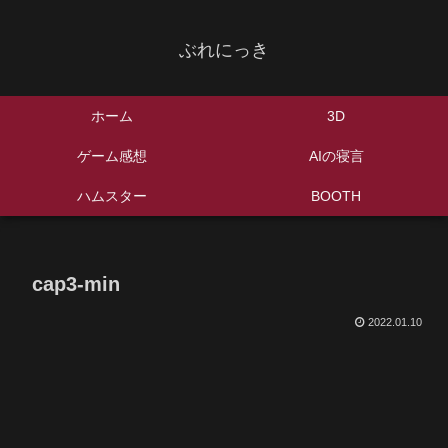
ぶれにっき
ホーム
3D
ゲーム感想
AIの寝言
ハムスター
BOOTH
cap3-min
2022.01.10