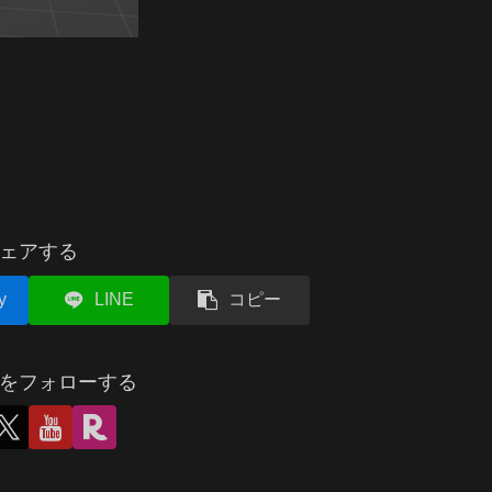
ェアする
y
LINE
コピー
をフォローする