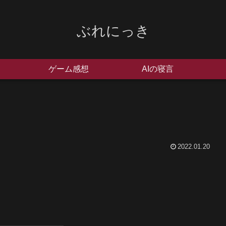
ぶれにっき
ゲーム感想
AIの寝言
2022.01.20