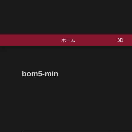
ホーム
3D
bom5-min