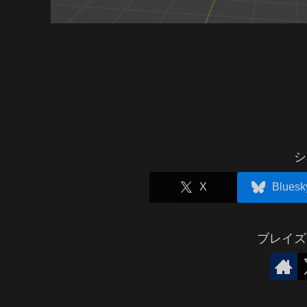
シ
X
Bluesk
ブレイズ