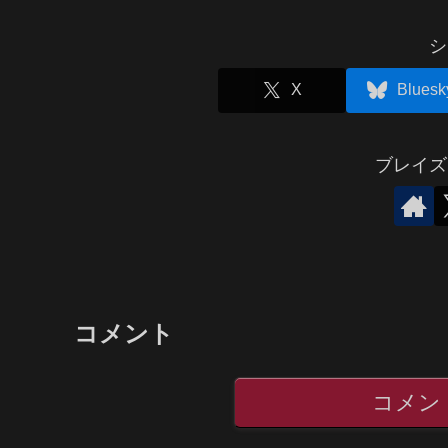
シ
X
Bluesk
ブレイズ
コメント
コメン