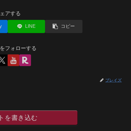
ェアする
y
LINE
コピー
をフォローする
ブレイズ
トを書き込む