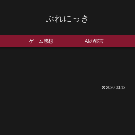
ぶれにっき
ゲーム感想
AIの寝言
2020.03.12