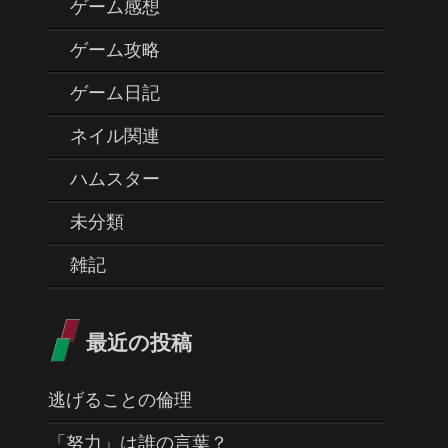
ゲーム感想
ゲーム攻略
ゲーム日記
ネイル関連
ハムスター
未分類
雑記
最近の投稿
逃げることの倫理
「努力」は誰の言葉？