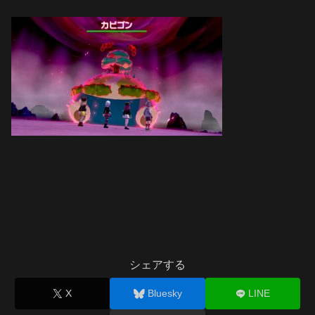
シェアする
X
Bluesky
LINE