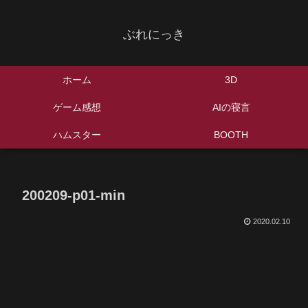
ぶれにっき
ホーム
3D
ゲーム感想
AIの寝言
ハムスター
BOOTH
200209-p01-min
2020.02.10