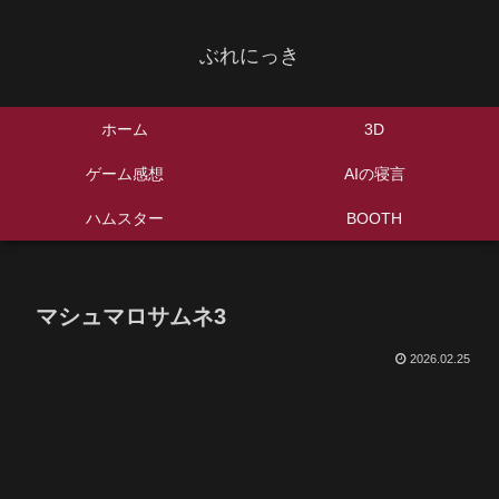
ぶれにっき
ホーム
3D
ゲーム感想
AIの寝言
ハムスター
BOOTH
マシュマロサムネ3
2026.02.25