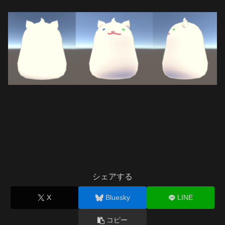
シェアする
X
Bluesky
LINE
コピー