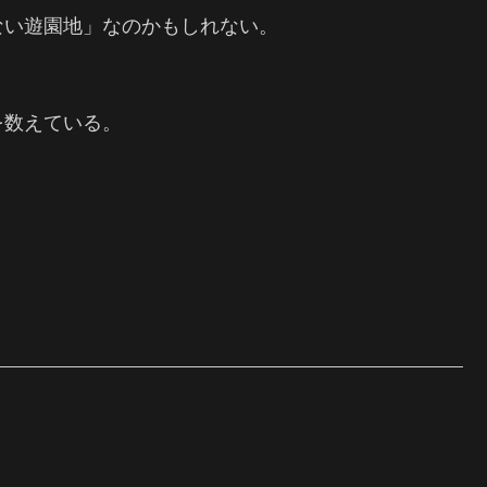
ない遊園地」なのかもしれない。
を数えている。