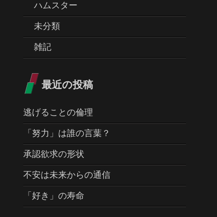
ハムスター
未分類
雑記
最近の投稿
逃げることの倫理
「努力」は誰の言葉？
承認欲求の形状
不安は未来からの通信
「好き」の寿命