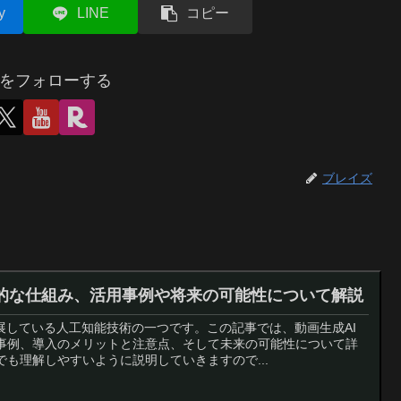
y
LINE
コピー
をフォローする
ブレイズ
本的な仕組み、活用事例や将来の可能性について解説
展している人工知能技術の一つです。この記事では、動画生成AI
事例、導入のメリットと注意点、そして未来の可能性について詳
も理解しやすいように説明していきますので...