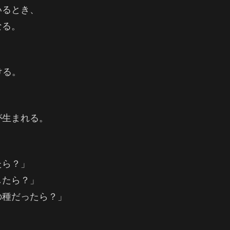
いるとき、
なる。
ける。
が生まれる。
たら？」
したら？」
の種だったら？」