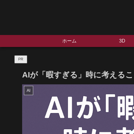
ホーム
3D
PR
AIが「暇すぎる」時に考える
AI