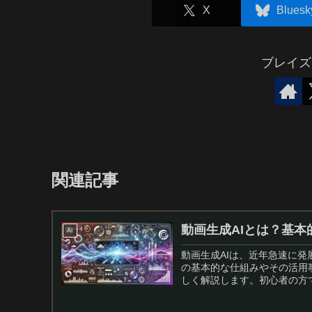
X
Bluesk
ブレイズ
関連記事
動画生成AIとは？基
AI
動画生成AIは、近年急速に発
の基本的な仕組みやその活用
しく解説します。初心者の方で