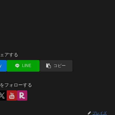
ェアする
y
LINE
コピー
をフォローする
ブレイズ