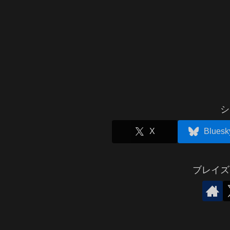
シ
X
Bluesk
ブレイズ