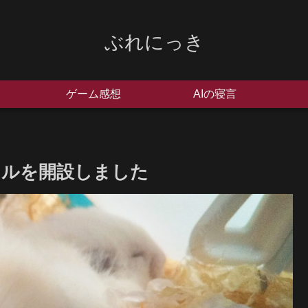
ぶれにっき
ゲーム感想
AIの寝言
ンネルを開設しました