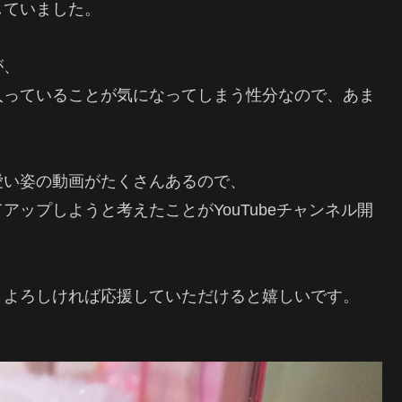
していました。
が、
入っていることが気になってしまう性分なので、あま
愛い姿の動画がたくさんあるので、
ップしようと考えたことがYouTubeチャンネル開
、よろしければ応援していただけると嬉しいです。