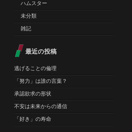
ハムスター
未分類
雑記
最近の投稿
逃げることの倫理
「努力」は誰の言葉？
承認欲求の形状
不安は未来からの通信
「好き」の寿命