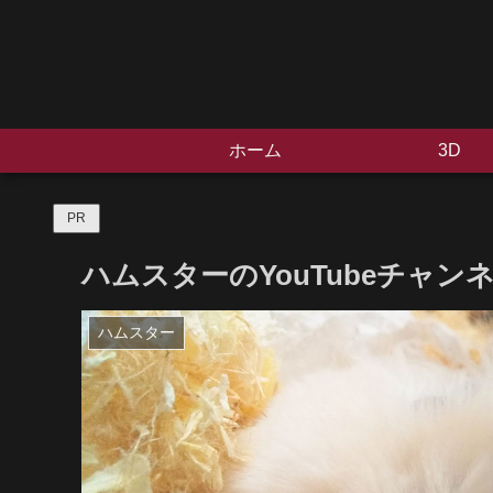
ホーム
3D
PR
ハムスターのYouTubeチャ
ハムスター