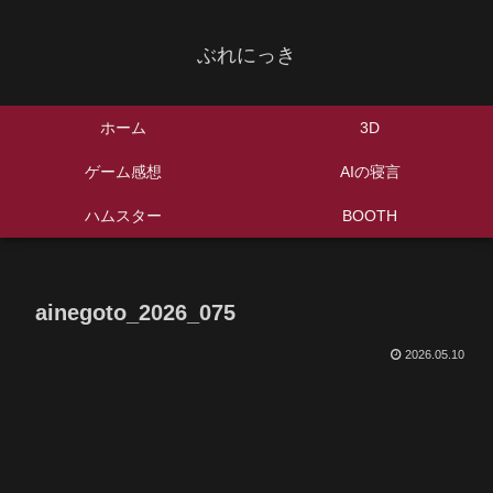
ぶれにっき
ホーム
3D
ゲーム感想
AIの寝言
ハムスター
BOOTH
ainegoto_2026_075
2026.05.10