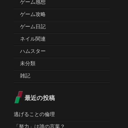
ゲーム感想
ゲーム攻略
ゲーム日記
ネイル関連
ハムスター
未分類
雑記
最近の投稿
逃げることの倫理
「努力」は誰の言葉？