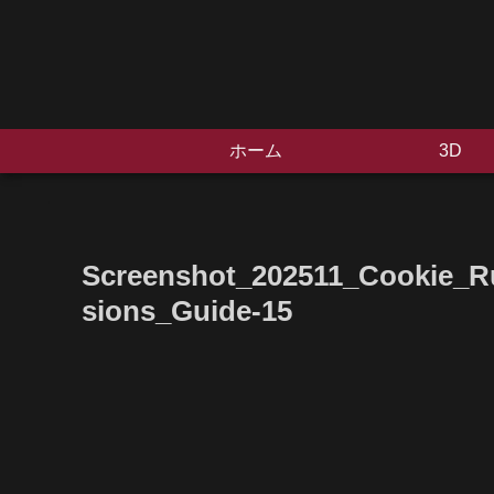
ホーム
3D
Screenshot_202511_Cookie_R
sions_Guide-15