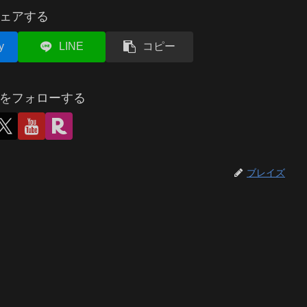
ェアする
y
LINE
コピー
をフォローする
ブレイズ