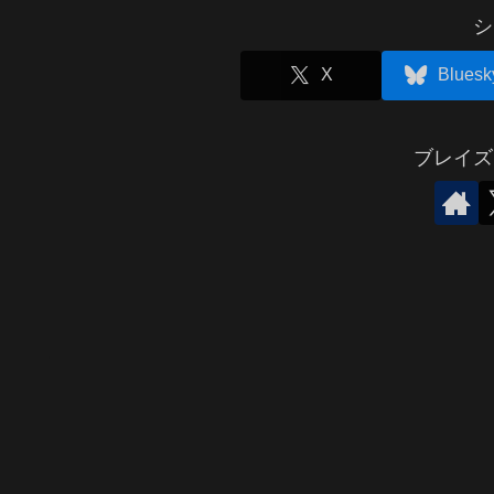
シ
X
Bluesk
ブレイズ