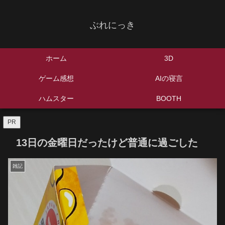
ぶれにっき
ホーム
3D
ゲーム感想
AIの寝言
ハムスター
BOOTH
PR
13日の金曜日だったけど普通に過ごした
雑記