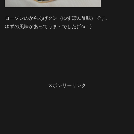
ローソンのからあげクン（ゆずぽん酢味）です。
ゆずの風味があってうま～でした(*´ω｀)
スポンサーリンク