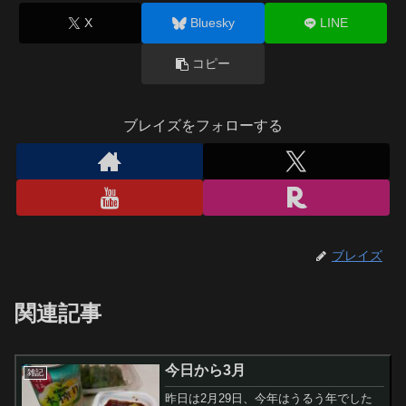
X
Bluesky
LINE
コピー
ブレイズをフォローする
ブレイズ
関連記事
今日から3月
雑記
昨日は2月29日、今年はうるう年でした