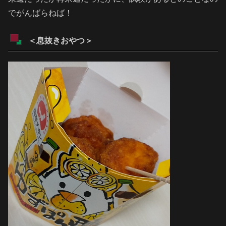
でがんばらねば！
＜息抜きおやつ
＞