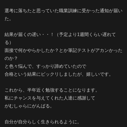
選考に落ちたと思っていた職業訓練に受かった通知が届い
た。
結果が届くの遅い・・！（予定より1週間くらい遅れて
る）
面接で何かやらかしたか？とか筆記テストがアカンかった
のか？
と色々悩んで、すっかり諦めていたので
合格という結果にビックリしましたが、嬉しいです。
これから、半年近く勉強することになります。
私にチャンスを与えてくれた人達に感謝して
がむしゃらにがんばる。
自分が自分らしく生きられるように。