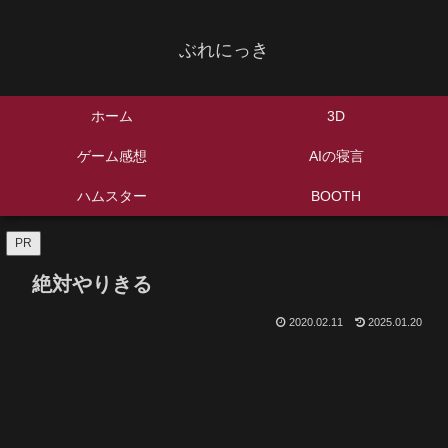
ぶれにっき
ホーム
3D
ゲーム感想
AIの寝言
ハムスター
BOOTH
PR
絶対やりきる
2020.02.11
2025.01.20