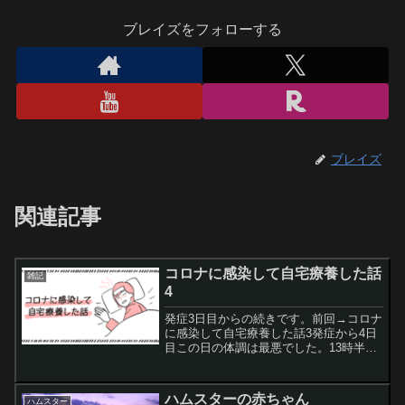
ブレイズをフォローする
ブレイズ
関連記事
コロナに感染して自宅療養した話
雑記
4
発症3日目からの続きです。前回→コロナ
に感染して自宅療養した話3発症から4日
目この日の体調は最悪でした。13時半頃
に自宅療養者担当の看護師さんから健康
観察の電話があり、体温や症状を伝えま
した。15時半頃から、喉が痛くて痰が絡
ハムスターの赤ちゃん
ハムスター