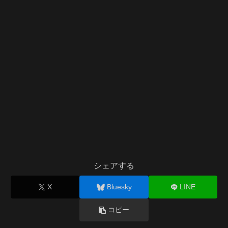
シェアする
X
Bluesky
LINE
コピー