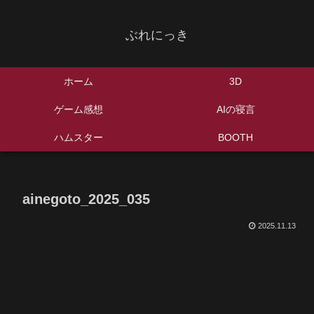
ぶれにっき
ホーム
3D
ゲーム感想
AIの寝言
ハムスター
BOOTH
ainegoto_2025_035
2025.11.13