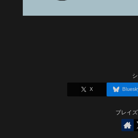
シ
X
Bluesk
ブレイズ