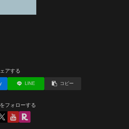
ェアする
y
LINE
コピー
をフォローする