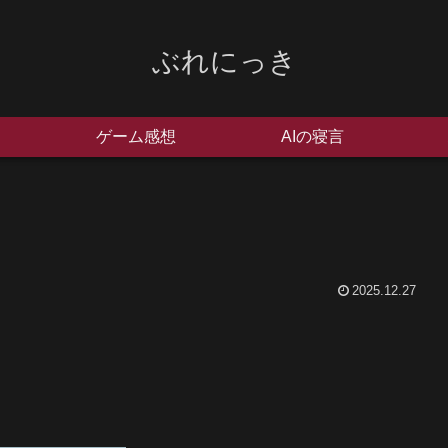
ぶれにっき
ゲーム感想
AIの寝言
2025.12.27