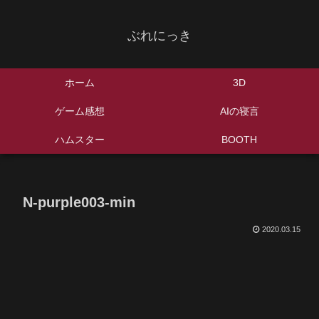
ぶれにっき
ホーム
3D
ゲーム感想
AIの寝言
ハムスター
BOOTH
N-purple003-min
2020.03.15