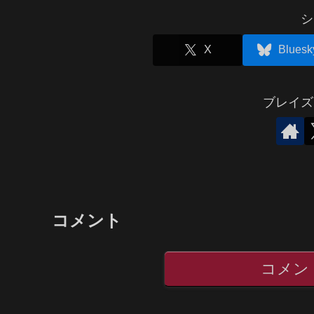
シ
X
Bluesk
ブレイズ
コメント
コメン