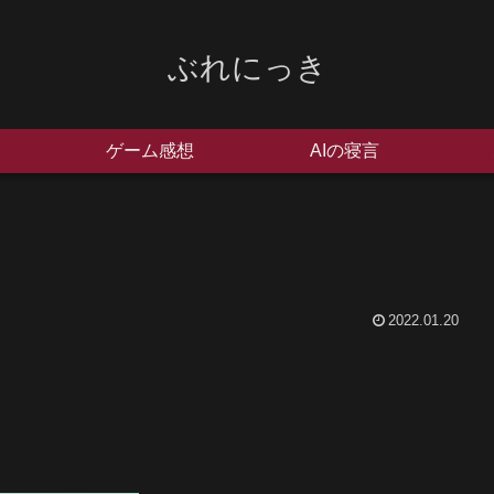
ぶれにっき
ゲーム感想
AIの寝言
2022.01.20