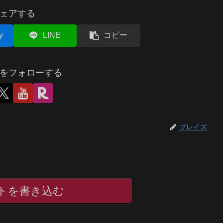
ェアする
y
LINE
コピー
をフォローする
ブレイズ
トを書き込む